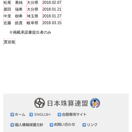
松尾 果純
大分県
2018.02.07
屋田 瑞希
大分県
2018.01.21
中里 樹希
埼玉県
2018.01.27
近藤 皓貴
岐阜県
2018.03.15
※掲載承諾書提出者のみ
賈岩龍