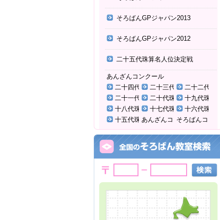
そろばんGPジャパン2013
そろばんGPジャパン2012
二十五代珠算名人位決定戦
あんざんコンクール
二十四代珠算名人位決定戦
二十三代珠算名人位決定
二十二代珠
二十一代珠算名人位決定戦
二十代珠算名人位決定戦
十九代珠算
十八代珠算名人位決定戦
十七代珠算名人位決定戦
十六代珠算
十五代珠算名人位決定戦
あんざんコ
そろばんコ
ンクール
ンクール
2025年
2024年
2022年
2021年
2022年
2018年
2017年
2019年
2015年
2014年
2016年
2012年
2011年
2013年
2009年
2010年