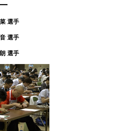
一
菜 選手
音 選手
朗 選手