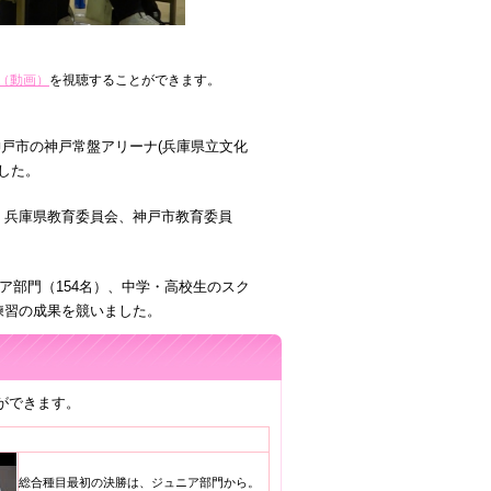
（動画）
を視聴することができます。
神戸市の神戸常盤アリーナ(兵庫県立文化
した。
、兵庫県教育委員会、神戸市教育委員
ア部門（154名）、中学・高校生のスク
の練習の成果を競いました。
ができます。
総合種目最初の決勝は、ジュニア部門から。