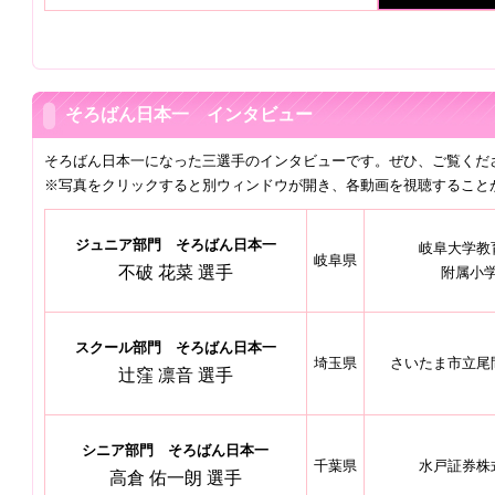
そろばん日本一 インタビュー
そろばん日本一になった三選手のインタビューです。ぜひ、ご覧くだ
※写真をクリックすると別ウィンドウが開き、各動画を視聴すること
ジュニア部門 そろばん日本一
岐阜大学教
岐阜県
不破 花菜 選手
附属小
スクール部門 そろばん日本一
埼玉県
さいたま市立尾
辻窪 凛音 選手
シニア部門 そろばん日本一
千葉県
水戸証券株
高倉 佑一朗 選手