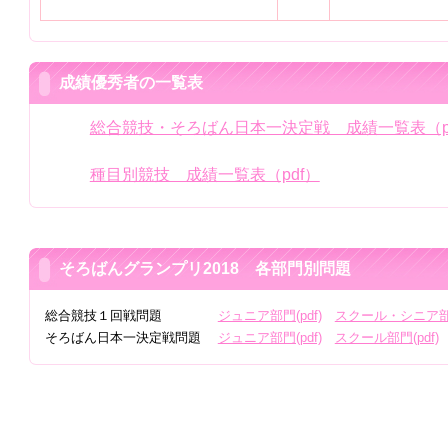
成績優秀者の一覧表
総合競技・そろばん日本一決定戦 成績一覧表（p
種目別競技 成績一覧表（pdf）
そろばんグランプリ2018 各部門別問題
総合競技１回戦問題
ジュニア部門(pdf)
スクール・シニア部門
そろばん日本一決定戦問題
ジュニア部門(pdf)
スクール部門(pdf)