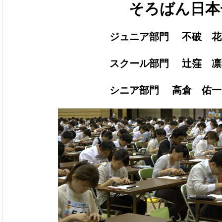
そろばん日本
ジュニア部門 不破 花
スクール部門 辻窪 凛
シニア部門 高倉 佑一