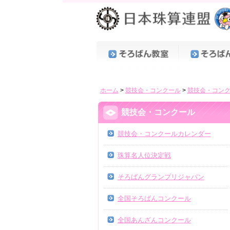
ホーム
>
競技会・コンクール
>
競技会・コン
競技会・コンクール
競技会・コンクールカレンダー
珠算名人位決定戦
そろばんグランプリジャパン
全国そろばんコンクール
全国あんざんコンクール