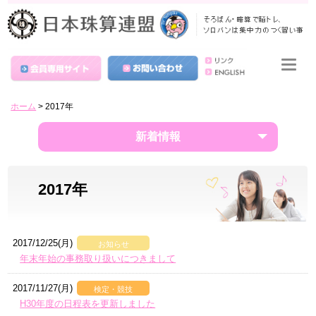
ホーム
> 2017年
新着情報
2017年
2017/12/25(月)
お知らせ
年末年始の事務取り扱いにつきまして
2017/11/27(月)
検定・競技
H30年度の日程表を更新しました