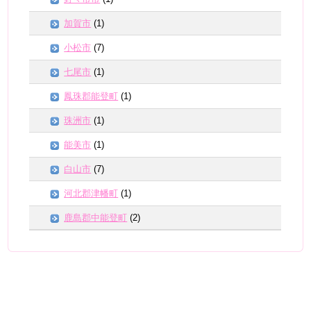
加賀市
(1)
小松市
(7)
七尾市
(1)
鳳珠郡能登町
(1)
珠洲市
(1)
能美市
(1)
白山市
(7)
河北郡津幡町
(1)
鹿島郡中能登町
(2)