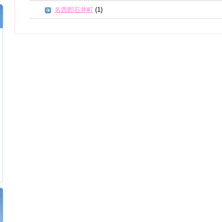
名西郡石井町
(1)