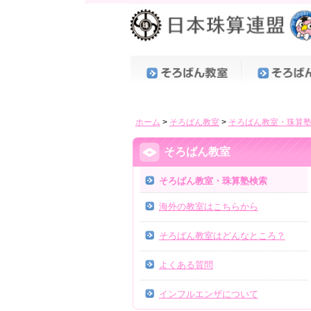
ホーム
>
そろばん教室
>
そろばん教室・珠算
そろばん教室
そろばん教室・珠算塾検索
海外の教室はこちらから
そろばん教室はどんなところ？
よくある質問
インフルエンザについて