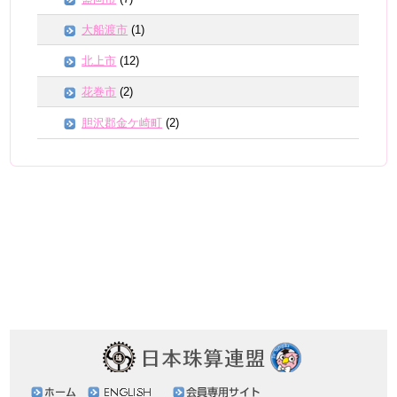
大船渡市
(1)
北上市
(12)
花巻市
(2)
胆沢郡金ケ崎町
(2)