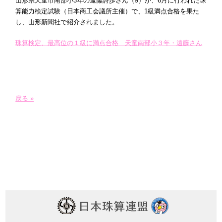
山形県天童市南部小3年の遠藤詩歩さん（9）が、6月に行われた珠
算能力検定試験（日本商工会議所主催）で、1級満点合格を果た
し、山形新聞社で紹介されました。
珠算検定、最高位の１級に満点合格 天童南部小３年・遠藤さん
戻る »