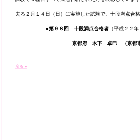
去る２月１４日（日）に実施した試験で、十段満点合
●第９８回 十段満点合格者
（平成２２
京都府 木下 卓巳 （京都
戻る »