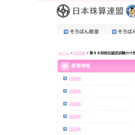
ホーム
>
2010年
>
第９８回段位認定試験の十
新着情報
2026年
2025年
2024年
2023年
2022年