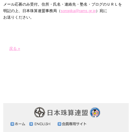
メール応募のみ受付。住所・氏名・連絡先・塾名・ブログのＵＲＬを
明記の上、日本珠算連盟事務局（
soropika@rams.gr.jp
）宛に
お送りください。
戻る »