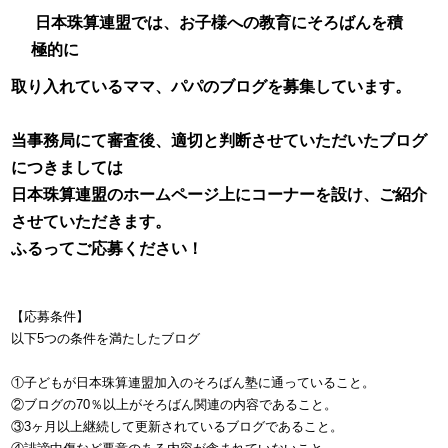
日本珠算連盟では、お子様への教育にそろばんを積
極的に
取り入れているママ、パパのブログを募集しています。
当事務局にて審査後、適切と判断させていただいたブログ
につきましては
日本珠算連盟のホームページ上にコーナーを設け、ご紹介
させていただきます。
ふるってご応募ください！
【応募条件】
以下5つの条件を満たしたブログ
①子どもが日本珠算連盟加入のそろばん塾に通っていること。
②ブログの
70
％以上がそろばん関連の内容であること。
③3
ヶ月以上継続して更新されているブログであること。