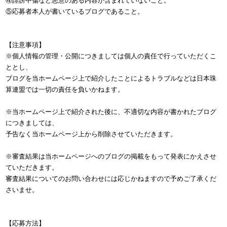
④誹謗中傷など悪意のある内容が含まれていないこと。
⑤応募者本人が書いているブログであること。
【注意事項】
※個人情報の管理・公開につきましては個人の責任で行っていただくこ
ととし、
ブログを当ホームページ上で紹介したことによるトラブルなどは日本珠
算連盟では一切の責任を負いかねます。
※当ホームページ上で紹介された後に、不適切な内容が書かれたブログ
につきましては、
予告なく当ホームページ上から削除させていただきます。
※審査結果は当ホームページへのブログの掲載をもって発表にかえさせ
て
いただきます。
審査結果についてのお問い合わせには応じかねますので予め
ご了承くだ
さいませ。
【応募方法】