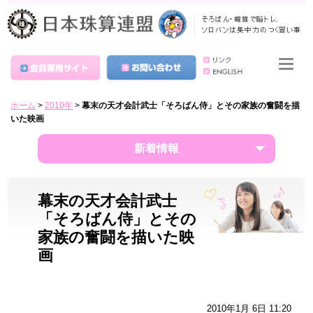
ホーム
>
2010年
>
幕末の天才会計武士「そろばん侍」とその家族の奮闘を描
いた映画
新着情報
幕末の天才会計武士
「そろばん侍」とその
家族の奮闘を描いた映
画
2010年1月 6日 11:20